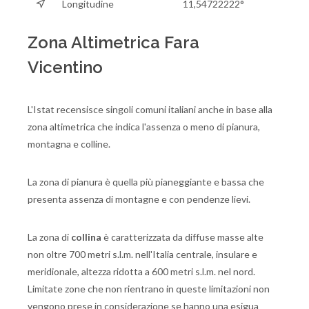
Longitudine
11,54722222°
Zona Altimetrica Fara
Vicentino
L'Istat recensisce singoli comuni italiani anche in base alla
zona altimetrica che indica l'assenza o meno di pianura,
montagna e colline.
La zona di pianura è quella più pianeggiante e bassa che
presenta assenza di montagne e con pendenze lievi.
La zona di
collina
è caratterizzata da diffuse masse alte
non oltre 700 metri s.l.m. nell'Italia centrale, insulare e
meridionale, altezza ridotta a 600 metri s.l.m. nel nord.
Limitate zone che non rientrano in queste limitazioni non
vengono prese in considerazione se hanno una esigua