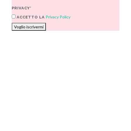
PRIVACY*
Privacy Policy
ACCETTO LA
Voglio iscrivermi