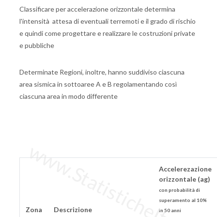
Classificare per accelerazione orizzontale determina
l'intensità attesa di eventuali terremoti e il grado di rischio
e quindi come progettare e realizzare le costruzioni private
e pubbliche
Determinate Regioni, inoltre, hanno suddiviso ciascuna
area sismica in sottoaree A e B regolamentando così
ciascuna area in modo differente
www.StatisticheItalia.it
Accelerezazione
orizzontale (ag)
con probabilità di
superamento al 10%
Zona
Descrizione
in 50 anni