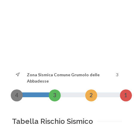
Zona Sismica Comune Grumolo delle
3
Abbadesse
4
3
2
1
Tabella Rischio Sismico