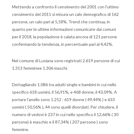
Mettendo a confronto il censimento del 2001 con l'ultimo
censimento del 2011 si misura un calo demografico di 162
persone, un calo pari al 5,58%. Trend che continua, in
quanto per le ultime informazioni comunicate dai comuni
per il 2018, la popolazione è calata ancora di 121 persone
confermando la tendenza, in percentuale pari al 4,42%.
Nel comune di Lusiana sono registrati 2.619 persone di cui
1.313 femminee 1.306 maschi.
Dettagliando 1.086 tra adulti single e bambini in cui nello
specifico 618 uomini, il 56,91%, e 468 donne, il 43,09%. A
portare l'anello sono 1.252 : 619 donne ( 49,44% ) e 633
uomini ( 50,56% ), 44 sono quelli divorziati. Per chiudere, il
numero di vedovi è 237 in cui nello specifico il 12,66% ( 30
persone) è maschio e il 87,34% ( 207 persone ) sono
femmine.