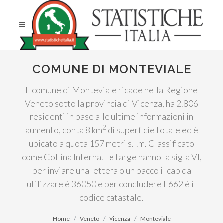
COMUNE DI MONTEVIALE
Il comune di Monteviale ricade nella Regione
Veneto sotto la provincia di Vicenza, ha 2.806
residenti in base alle ultime informazioni in
2
aumento, conta 8 km
di superficie totale ed è
ubicato a quota 157 metri s.l.m. Classificato
come Collina Interna. Le targe hanno la sigla VI,
per inviare una lettera o un pacco il cap da
utilizzare è 36050 e per concludere F662 è il
codice catastale.
Home
Veneto
Vicenza
Monteviale