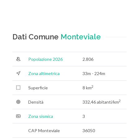
Dati Comune
Monteviale
Popolazione 2026
2.806
Zona altimetrica
33m - 224m
2
Superficie
8 km
2
Densità
332,46 abitanti/km
Zona sismica
3
CAP Monteviale
36050