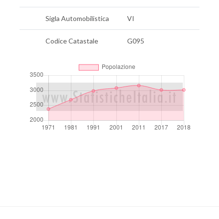
Sigla Automobilistica
VI
Codice Catastale
G095