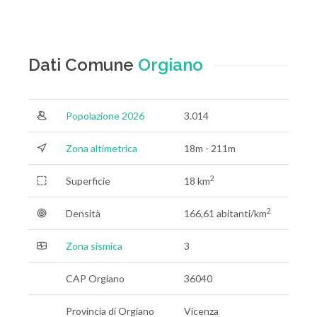
Dati Comune
Orgiano
Popolazione 2026
3.014
Zona altimetrica
18m - 211m
2
Superficie
18 km
2
Densità
166,61 abitanti/km
Zona sismica
3
CAP Orgiano
36040
Provincia di Orgiano
Vicenza