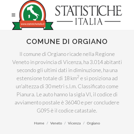
COMUNE DI ORGIANO
Il comune di Orgiano ricade nella Regione
Veneto in provincia di Vicenza, ha 3.014 abitanti
secondo gli ultimi dati in diminuzione, ha una
2
estensione totale di 18 km
e si posiziona ad
un'altezza di 30 metri s.l.m. Classificato come
Pianura. Le auto hanno la sigla VI, il codice di
avviamento postale è 36040 e per concludere
G095 è il codice catastale.
Home
Veneto
Vicenza
Orgiano