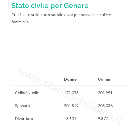
Stato civile per Genere
Tutti i dati sullo stato sociale divisi per sesso maschile e
femminile.
www.statisticheitalia.it
Donne
Uomini
Celibe\Nubile
171.073
201.951
Sposato
204.819
203.036
Divorziato
13.137
9.877