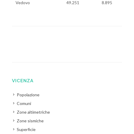
Vedovo
49.251
8.895
VICENZA
Popolazione
Comuni
Zone altimetriche
Zone sismiche
Superficie