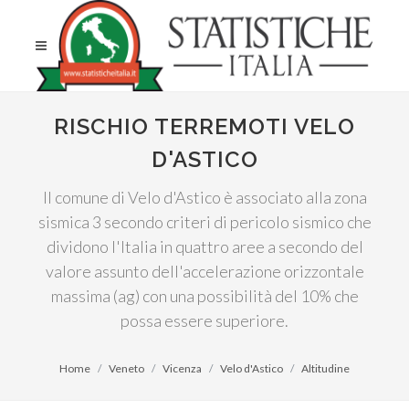
RISCHIO TERREMOTI VELO
D'ASTICO
Il comune di Velo d'Astico è associato alla zona
sismica 3 secondo criteri di pericolo sismico che
dividono l'Italia in quattro aree a secondo del
valore assunto dell'accelerazione orizzontale
massima (ag) con una possibilità del 10% che
possa essere superiore.
Home
Veneto
Vicenza
Velo d'Astico
Altitudine