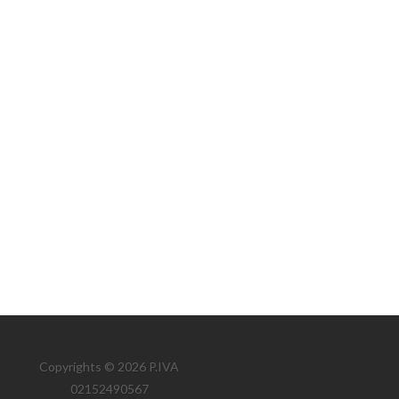
Copyrights © 2026 P.IVA
02152490567