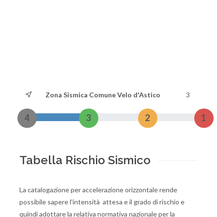
Zona Sismica Comune Velo d'Astico
3
4
3
2
1
Tabella Rischio Sismico
La catalogazione per accelerazione orizzontale rende
possibile sapere l'intensità attesa e il grado di rischio e
quindi adottare la relativa normativa nazionale per la